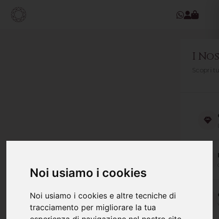
I Nos
Scopri t
Noi usiamo i cookies
Noi usiamo i cookies e altre tecniche di
tracciamento per migliorare la tua