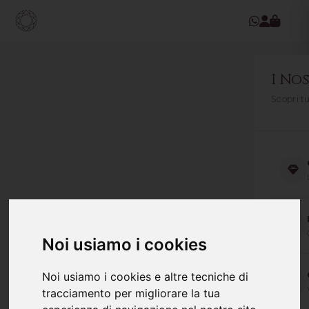
I Nos
Scopri t
Noi usiamo i cookies
Noi usiamo i cookies e altre tecniche di
tracciamento per migliorare la tua