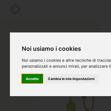
Noi usiamo i cookies
Noi usiamo i cookies e altre tecniche di traccia
personalizzati e annunci mirati, per analizzare il
Accetto
Cambia le mie impostazioni