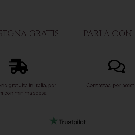
EGNA GRATIS
PARLA CON 
ne gratuita in Italia, per
Contattaci per assis
ni con minima spesa.