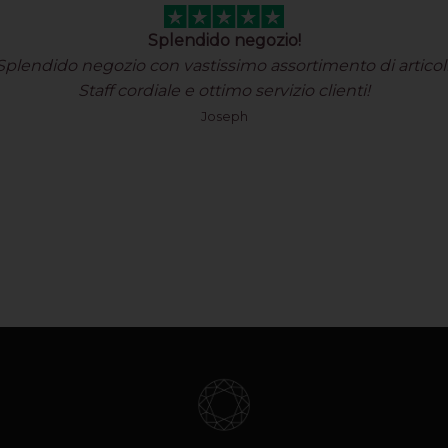
Splendido negozio!
Splendido negozio con vastissimo assortimento di articoli
Staff cordiale e ottimo servizio clienti!
Joseph