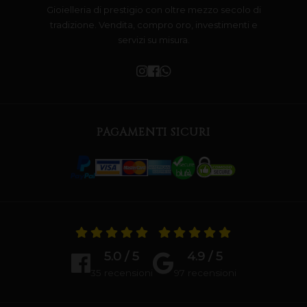
Gioielleria di prestigio con oltre mezzo secolo di
tradizione. Vendita, compro oro, investimenti e
servizi su misura.
PAGAMENTI SICURI
5.0 / 5
4.9 / 5
35 recensioni
97 recensioni