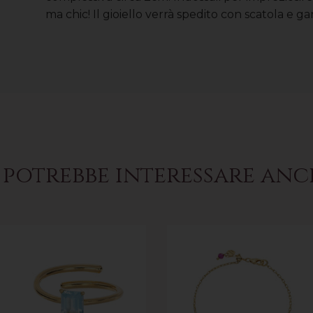
ma chic! Il gioiello verrà spedito con scatola e gar
 potrebbe interessare an