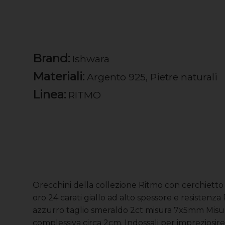
Brand:
Ishwara
Materiali:
Argento 925, Pietre naturali
Linea:
RITMO
Orecchini della collezione Ritmo con cerchietto 
oro 24 carati giallo ad alto spessore e resistenza 
azzurro taglio smeraldo 2ct misura 7x5mm Misu
complessiva circa 2cm. Indossali per impreziosire