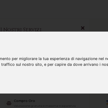
I Nostri Servizi
Scopri tutto ciò che possiamo fare per te
mento per migliorare la tua esperienza di navigazione nel n
Gioielli
 traffico sul nostro sito, e per capire da dove arrivano i nost
Le migliori collezioni selezionate
ORECCH
TAGLIO 
Investimenti Oro
Consulenza per il tuo patrimonio
Compro Oro
Valutazione gratuita e massima trasparenza