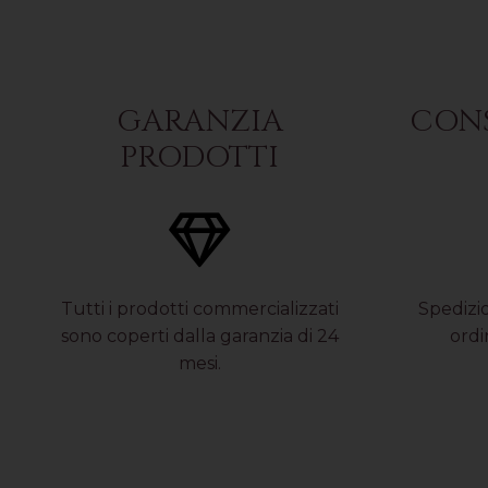
GARANZIA
CONS
PRODOTTI
Tutti i prodotti commercializzati
Spedizio
sono coperti dalla garanzia di 24
ordi
mesi.