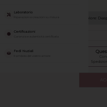
Laboratorio
Riparazioni e creazioni su misura
Certificazioni
-
Garanzia e autenticità certificata
Fedi Nuziali
Quest
Il simbolo del vostro amore
Cons
Spedizion
AG