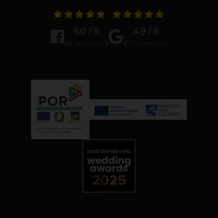
5.0 / 5
4.9 / 5
35 recensioni
97 recensioni