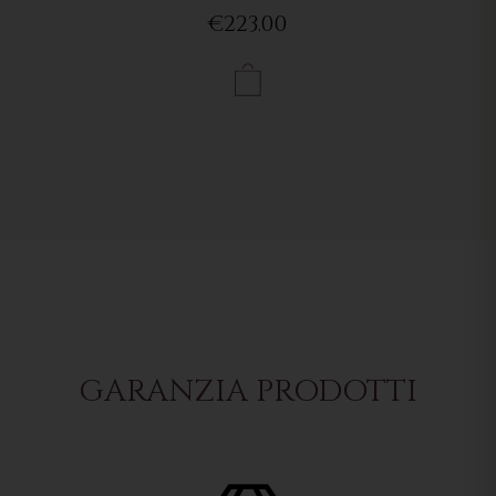
€223.00
GARANZIA PRODOTTI