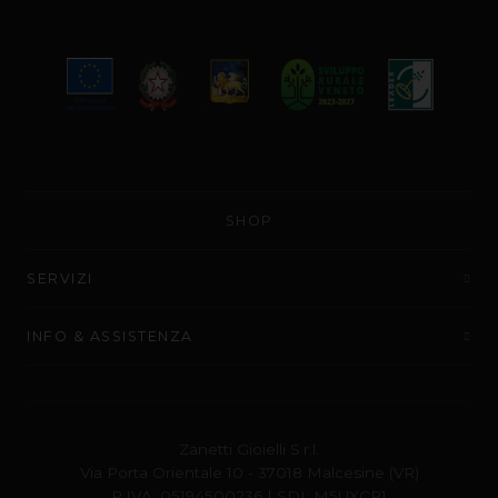
SHOP
SERVIZI
INFO & ASSISTENZA
Zanetti Gioielli S.r.l.
Via Porta Orientale 10 - 37018 Malcesine (VR)
P.IVA: 05194500236 | SDI: M5UXCR1