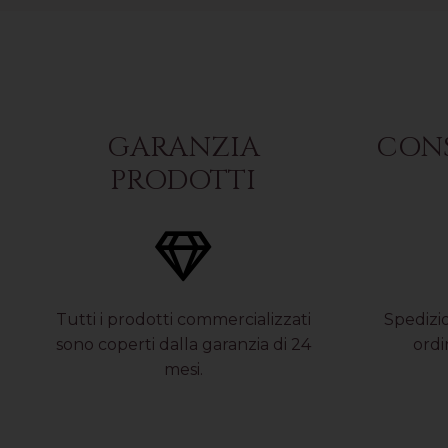
GARANZIA
CONS
PRODOTTI
Tutti i prodotti commercializzati
Spedizio
sono coperti dalla garanzia di 24
ordi
mesi.