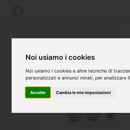
Noi usiamo i cookies
Noi usiamo i cookies e altre tecniche di traccia
personalizzati e annunci mirati, per analizzare il
Accetto
Cambia le mie impostazioni