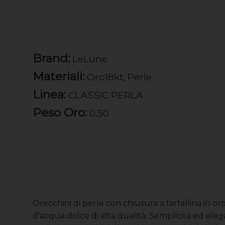
Brand:
LeLune
Materiali:
Oro18kt, Perle
Linea:
CLASSIC PERLA
Peso Oro:
0.50
Orecchini di perle con chiusura a farfallina in or
d'acqua dolce di alta qualità. Semplicità ed eleg