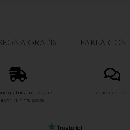
EGNA GRATIS
PARLA CON 
ne gratuita in Italia, per
Contattaci per assis
ni con minima spesa.