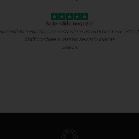
Splendido negozio!
Splendido negozio con vastissimo assortimento di articoli
Staff cordiale e ottimo servizio clienti!
Joseph