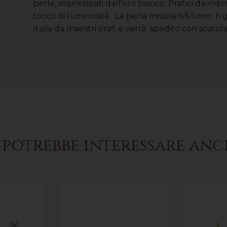
perle, impreziositi dall'oro bianco. Pratici da ind
tocco di luminosità . La perla misura 6/6.5mm. Il 
Italia da maestri orafi e verrà spedito con scatola
 potrebbe interessare an