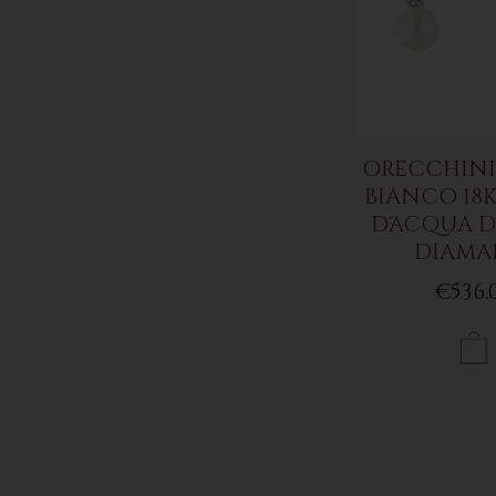
ORECCHINI
BIANCO 18K
D'ACQUA D
DIAMA
€536.