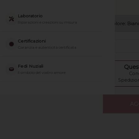
Laboratorio
Riparazioni e creazioni su misura
Certificazioni
-
Garanzia e autenticità certificata
Fedi Nuziali
Quest
Il simbolo del vostro amore
Cons
Spedizion
AG