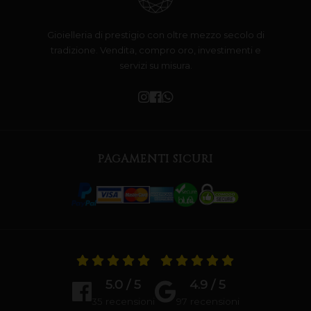
Gioielleria di prestigio con oltre mezzo secolo di
tradizione. Vendita, compro oro, investimenti e
servizi su misura.
PAGAMENTI SICURI
5.0 / 5
4.9 / 5
35 recensioni
97 recensioni