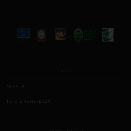
SHOP
SERVIZI
INFO & ASSISTENZA
Zanetti Gioielli S.r.l.