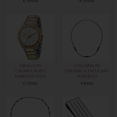
€399.00
€399.00
OROLOGIO
COLLANA IN
CRONOGRAFO
CERAMICA DA UOMO
MASERATI STILE
MASERATI
€359.00
€89.00