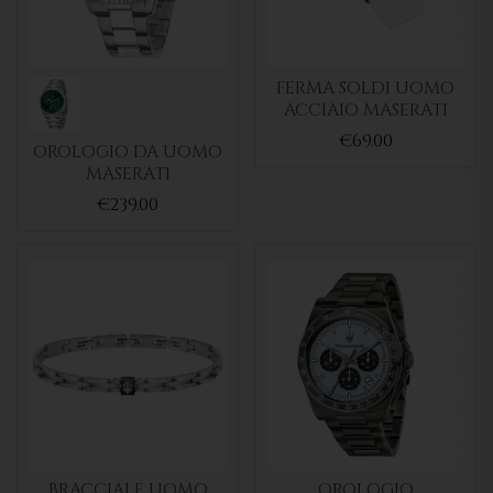
FERMA SOLDI UOMO
ACCIAIO MASERATI
€69.00
OROLOGIO DA UOMO
MASERATI
€239.00
BRACCIALE UOMO
OROLOGIO