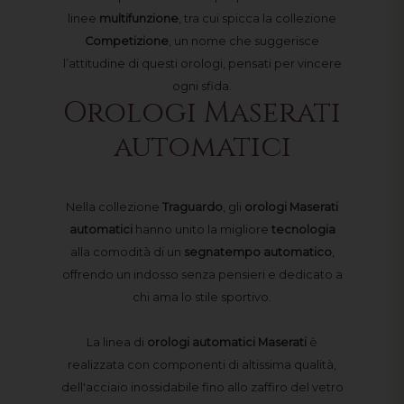
linee
multifunzione
, tra cui spicca la collezione
Competizione
, un nome che suggerisce
l’attitudine di questi orologi, pensati per vincere
ogni sfida.
Orologi Maserati
automatici
Nella collezione
Traguardo
, gli
orologi Maserati
automatici
hanno unito la migliore
tecnologia
alla comodità di un
segnatempo
automatico
,
offrendo un indosso senza pensieri e dedicato a
chi ama lo stile sportivo.
La linea di
orologi automatici Maserati
è
realizzata con componenti di altissima qualità,
dell'acciaio inossidabile fino allo zaffiro del vetro