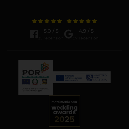
5.0 / 5
4.9 / 5
35 recensioni
97 recensioni