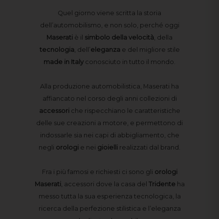
Quel giorno viene scritta la storia
dell’automobilismo, e non solo, perché oggi
Maserati
è il
simbolo della velocità
, della
tecnologia
, dell’
eleganza
e del migliore stile
made in Italy
conosciuto in tutto il mondo.
Alla produzione automobilistica, Maserati ha
affiancato nel corso degli anni collezioni di
accessori
che rispecchiano le caratteristiche
delle sue creazioni a motore, e permettono di
indossarle sia nei capi di abbigliamento, che
negli
orologi
e nei
gioielli
realizzati dal brand.
Fra i più famosi e richiesti ci sono gli
orologi
Maserati
, accessori dove la casa del
Tridente
ha
messo tutta la sua esperienza tecnologica, la
ricerca della perfezione stilistica e l’eleganza