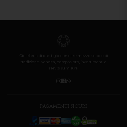
Gioielleria di prestigio con oltre mezzo secolo di
tradizione. Vendita, compro oro, investimenti e
servizi su misura.
PAGAMENTI SICURI