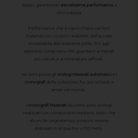
stesso, garantendo
elevatissime
performance
a
chi li indossa.
Performance che si rispecchiano nei forti
materiali con cui sono realizzati, dall’acciaio
inossidabile alla resistente pelle, fino agli
elementi compositivi che guardano ai metalli
più robusti e ai minerali più raffinati.
Ne sono prova gli
orologi Maserati automatici
e i
cronografi
della collezione, fra i più richiesti e
amati nel mondo.
I
cronografi
Maserati
da uomo sono orologi
realizzati con componenti resistenti, tanto che
alcuni dei segnatempo possono essere
indossati in acqua fino a 100 metri.