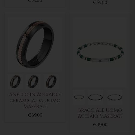
€59.00
€59.00
ANELLO IN ACCIAIO E
CERAMICA DA UOMO
MASERATI
BRACCIALE UOMO
€69.00
ACCIAIO MASERATI
€99.00