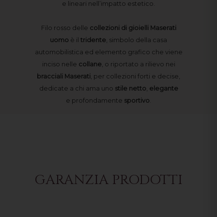
e lineari nell’impatto estetico.
Filo rosso delle
collezioni di gioielli Maserati
uomo
è il
tridente
, simbolo della casa
automobilistica ed elemento grafico che viene
inciso nelle
collane
, o riportato a rilievo nei
bracciali Maserati
, per collezioni forti e decise,
dedicate a chi ama uno
stile
netto
,
elegante
e
profondamente
sportivo
.
GARANZIA PRODOTTI