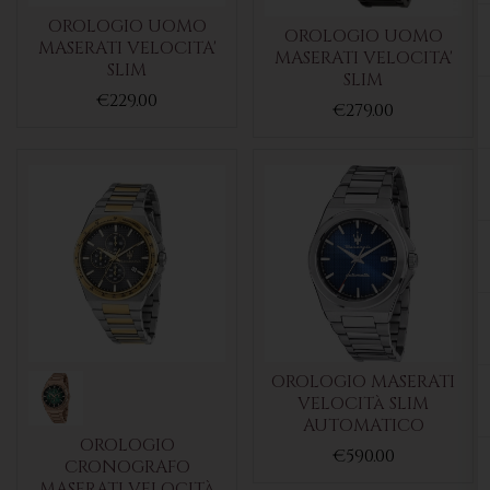
OROLOGIO UOMO
OROLOGIO UOMO
MASERATI VELOCITA'
MASERATI VELOCITA'
SLIM
SLIM
€229.00
€279.00
OROLOGIO MASERATI
VELOCITà SLIM
AUTOMATICO
OROLOGIO
€590.00
CRONOGRAFO
MASERATI VELOCITà