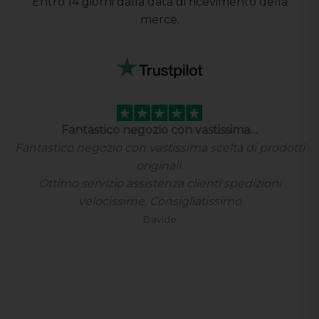
Entro 14 giorni dalla data di ricevimento della
merce.
Fantastico negozio con vastissima…
Fantastico negozio con vastissima scelta di prodotti
originali.
Ottimo servizio assistenza clienti spedizioni
velocissime. Consigliatissimo
Davide