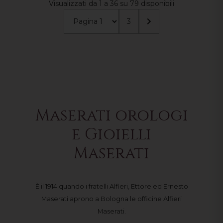
Visualizzati da 1 a 36 su 79 disponibili
3
Maserati orologi
e Gioielli
Maserati
È il 1914 quando i fratelli Alfieri, Ettore ed Ernesto
Maserati aprono a Bologna le officine Alfieri
Maserati.