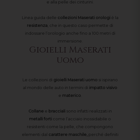
e alla pelle dei cinturini.
Linea guida delle
collezioni Maserati orologi
è la
resistenza
, che in questo caso permette di
indossare l’orologio anche fino a 100 metri di
immersione.
Gioielli Maserati
uomo
Le collezioni di
gioielli
Maserati
uomo
si ispirano
al mondo delle auto in termini di
impatto
visivo
e
materico
.
Collane
e
bracciali
sono infatti realizzati in
metalli
forti
come l’acciaio inossidabile o
resistenti come la pelle, che compongono
elementi dal
carattere
maschile,
perché definiti