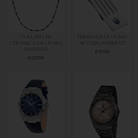
COLLANA IN
FERMA SOLDI UOMO
CERAMICA DA UOMO
ACCIAIO MASERATI
MASERATI
€59.00
€129.00