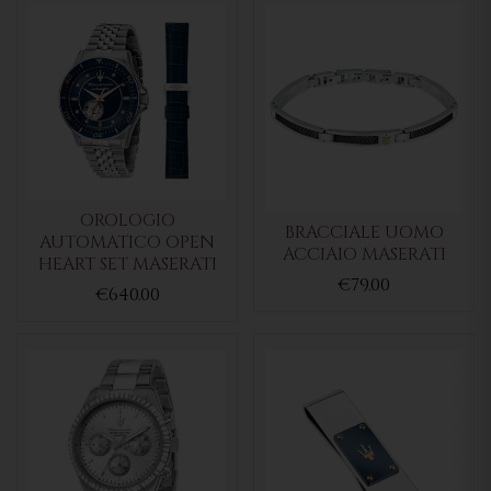
OROLOGIO
BRACCIALE UOMO
AUTOMATICO OPEN
ACCIAIO MASERATI
HEART SET MASERATI
€79.00
€640.00