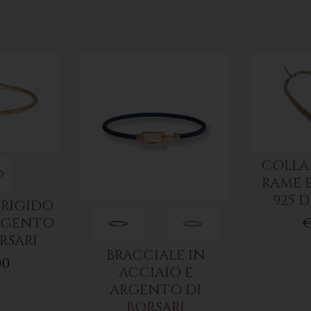
COLLAN
RAME 
925 D
 RIGIDO
RGENTO
€
ORSARI
BRACCIALE IN
00
ACCIAIO E
ARGENTO DI
BORSARI