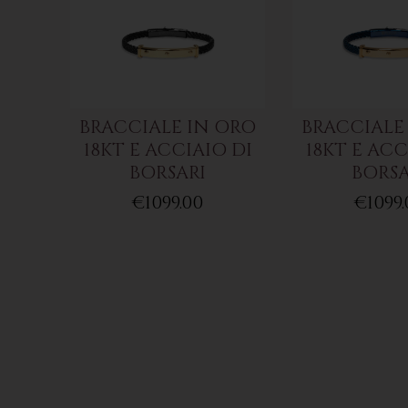
BRACCIALE IN ORO
BRACCIALE
18KT E ACCIAIO DI
18KT E ACC
BORSARI
BORSA
€1099.00
€1099.