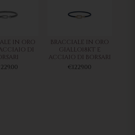
ALE IN ORO
BRACCIALE IN ORO
 ACCIAIO DI
GIALLO18KT E
ORSARI
ACCIAIO DI BORSARI
1229.00
€1229.00