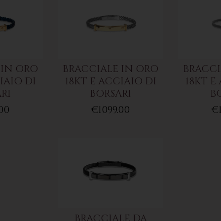
 IN ORO
BRACCIALE IN ORO
BRACCI
IAIO DI
18KT E ACCIAIO DI
18KT E
RI
BORSARI
B
00
€1099.00
€
BRACCIALE DA