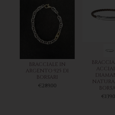
BRACCIA
BRACCIALE IN
ACCIAI
ARGENTO 925 DI
DIAMA
BORSARI
NATURAL
€289.00
BORSA
€139.