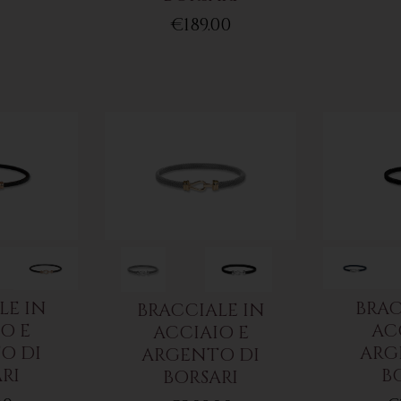
€189.00
LE IN
BRAC
BRACCIALE IN
O E
AC
ACCIAIO E
O DI
ARG
ARGENTO DI
RI
B
BORSARI