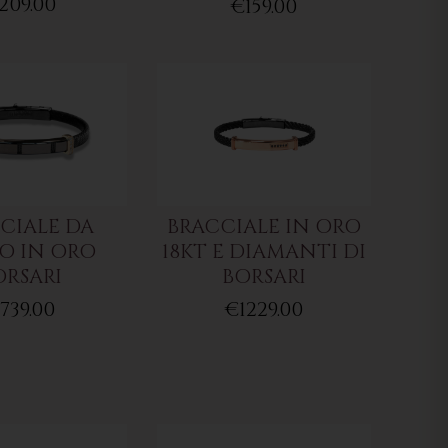
209.00
€159.00
CIALE DA
BRACCIALE IN ORO
 IN ORO
18KT E DIAMANTI DI
ORSARI
BORSARI
739.00
€1229.00