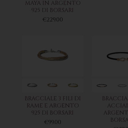
MAYA IN ARGENTO
925 DI BORSARI
€229.00
BRACCIALE 3 FILI DI
BRACCIA
RAME E ARGENTO
ACCIAI
925 DI BORSARI
ARGENT
BORSA
€99.00