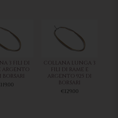
A 3 FILI DI
COLLANA LUNGA 3
E ARGENTO
FILI DI RAME E
I BORSARI
ARGENTO 925 DI
BORSARI
119.00
€129.00