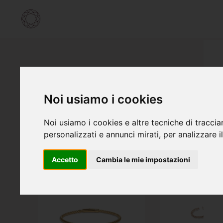
Noi usiamo i cookies
Noi usiamo i cookies e altre tecniche di traccia
personalizzati e annunci mirati, per analizzare il
Accetto
Cambia le mie impostazioni