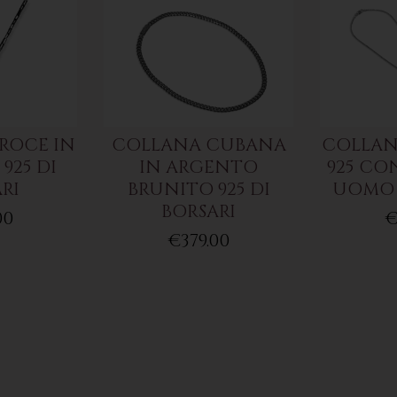
ROCE IN
COLLANA CUBANA
COLLAN
925 DI
IN ARGENTO
925 CO
RI
BRUNITO 925 DI
UOMO 
BORSARI
00
€
€379.00