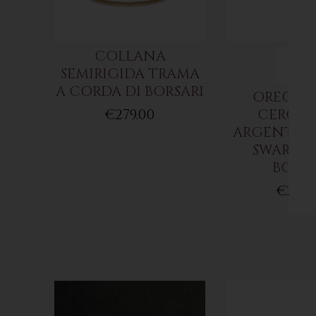
COLLANA
SEMIRIGIDA TRAMA
A CORDA DI BORSARI
ORECCHI
€279.00
CERCHI
ARGENTO 9
SWAROVS
BORSA
€249.