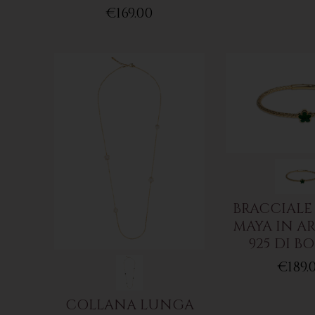
€169.00
BRACCIALE
MAYA IN A
925 DI B
€189.
COLLANA LUNGA