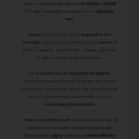
dalle colorate proposte con
smeraldo
e
pinelli
fino alle meravigliose creazioni con
diamanti
neri
.
Aurum
comprende quindi
bracciali in oro
ricercati,
che possono definire anche
parure
di
effetto, quando abbinati alle collane, agli anelli
e agli orecchini della collezione.
Gli
orecchini Aurum di Maman et Sophie
meritano una descrizione dedicata, perché la
collezione comprende quelli che sono diventati
dei veri e propri must have di stile, ovvero i
mono orecchino preziosi.
I
mono orecchini Aurum
sono realizzati in oro 18
carati e sono eleganti e creativi, grazie alle
forme spesso
gipsy
e all’uso di
pietre
raffinate