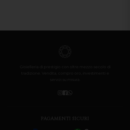
Gioielleria di prestigio con oltre mezzo secolo di
tradizione. Vendita, compro oro, investimenti e
servizi su misura.
PAGAMENTI SICURI