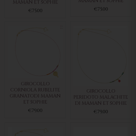
MAMAN ET SOPHIE
MAMAN ET SOPHIE
€75.00
€75.00
GIROCOLLO
CORNIOLA RUBELITE
GIROCOLLO
GRANATODI MAMAN
PERIDOTO MALACHITE
ET SOPHIE
DI MAMAN ET SOPHIE
€79.00
€79.00