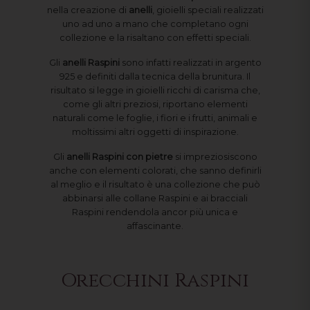
nella creazione di
anelli
, gioielli speciali realizzati
uno ad uno a mano che completano ogni
collezione e la risaltano con effetti speciali.
Gli
anelli Raspini
sono infatti realizzati in argento
925 e definiti dalla tecnica della brunitura. Il
risultato si legge in gioielli ricchi di carisma che,
come gli altri preziosi, riportano elementi
naturali come le foglie, i fiori e i frutti, animali e
moltissimi altri oggetti di inspirazione.
Gli
anelli Raspini con pietre
si impreziosiscono
anche con elementi colorati, che sanno definirli
al meglio e il risultato è una collezione che può
abbinarsi alle collane Raspini e ai bracciali
Raspini rendendola ancor più unica e
affascinante.
Orecchini Raspini