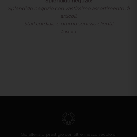
Fantastico negozio con vastissima…
Fantastico negozio con vastissima scelta di prodotti
originali.
Ottimo servizio assistenza clienti spedizioni
velocissime. Consigliatissimo
Davide