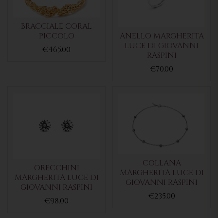
BRACCIALE CORAL
PICCOLO
ANELLO MARGHERITA
LUCE DI GIOVANNI
€465.00
RASPINI
€70.00
COLLANA
ORECCHINI
MARGHERITA LUCE DI
MARGHERITA LUCE DI
GIOVANNI RASPINI
GIOVANNI RASPINI
€235.00
€98.00