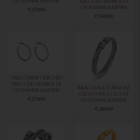
GIOVANNI RASPINI
TRECCIA GRANDI DI
GIOVANNI RASPINI
€270.00
€340.00
ORECCHINI CERCHIO
TRECCIA GRANDI DI
BRACCIALE TUBOGAS
GIOVANNI RASPINI
CROCO PICCOLO DI
€270.00
GIOVANNI RASPINI
€280.00