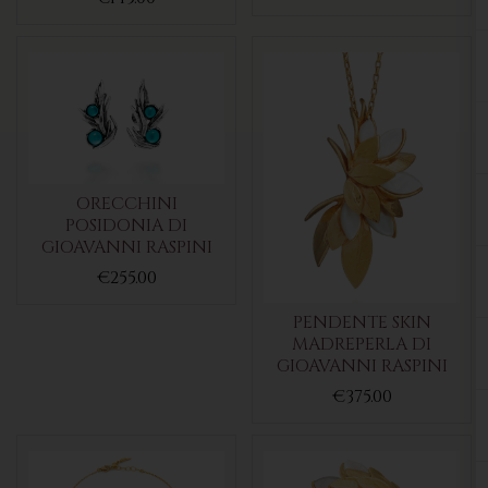
ORECCHINI
POSIDONIA DI
GIOAVANNI RASPINI
€255.00
PENDENTE SKIN
MADREPERLA DI
GIOAVANNI RASPINI
€375.00