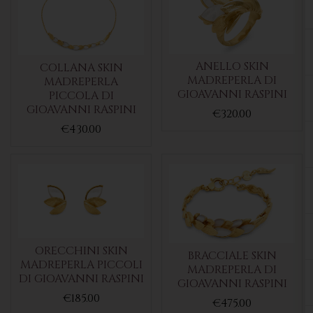
ANELLO SKIN
COLLANA SKIN
MADREPERLA DI
MADREPERLA
GIOAVANNI RASPINI
PICCOLA DI
GIOAVANNI RASPINI
€320.00
€430.00
ORECCHINI SKIN
BRACCIALE SKIN
MADREPERLA PICCOLI
MADREPERLA DI
DI GIOAVANNI RASPINI
GIOAVANNI RASPINI
€185.00
€475.00