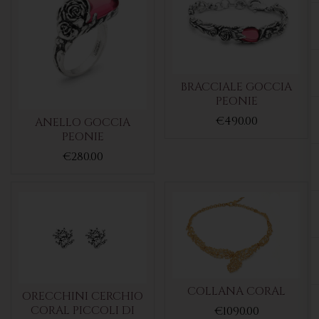
BRACCIALE GOCCIA
PEONIE
€490.00
ANELLO GOCCIA
PEONIE
€280.00
COLLANA CORAL
ORECCHINI CERCHIO
CORAL PICCOLI DI
€1090.00