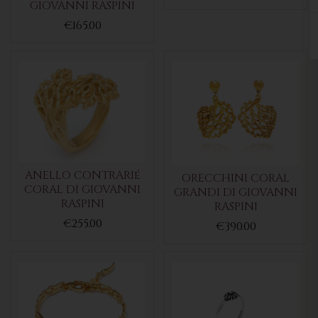
GIOVANNI RASPINI
€165.00
ANELLO CONTRARIé
ORECCHINI CORAL
CORAL DI GIOVANNI
GRANDI DI GIOVANNI
RASPINI
RASPINI
€255.00
€390.00