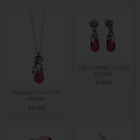
ORECCHINI GOCCIA
PEONIE
€335.00
PENDENTE GOCCIA
PEONIE
€275.00