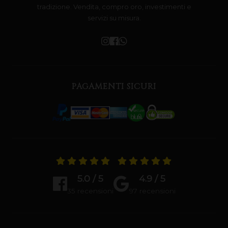
Gioielleria di prestigio con oltre mezzo secolo di
tradizione. Vendita, compro oro, investimenti e
servizi su misura.
PAGAMENTI SICURI
5.0 / 5
4.9 / 5
35 recensioni
97 recensioni