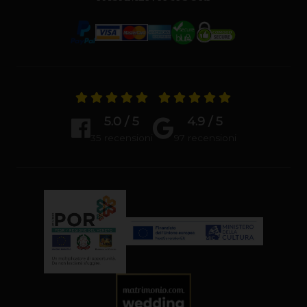
PAGAMENTI SICURI
5.0 / 5
4.9 / 5
35 recensioni
97 recensioni