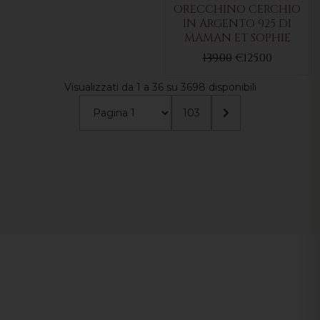
ORECCHINO CERCHIO
IN ARGENTO 925 DI
MAMAN ET SOPHIE
139.00
€125.00
Visualizzati da 1 a 36 su 3698 disponibili
103