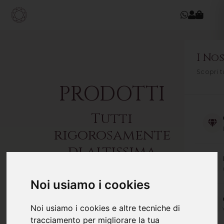
I Nos
Scopri t
PRODOTTI
Tutti
rigorosamente
di altissima
qualità
Noi usiamo i cookies
Noi usiamo i cookies e altre tecniche di
tracciamento per migliorare la tua