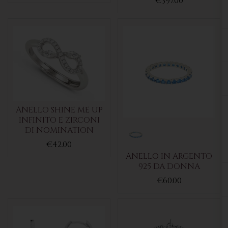
€397.00
ANELLO SHINE ME UP
INFINITO E ZIRCONI
DI NOMINATION
€42.00
ANELLO IN ARGENTO
925 DA DONNA
€60.00