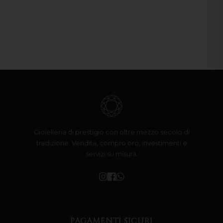
Gioielleria di prestigio con oltre mezzo secolo di
tradizione. Vendita, compro oro, investimenti e
servizi su misura.