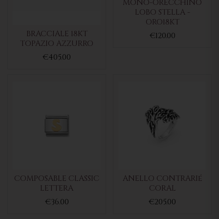
MONO-ORECCHINO
LOBO STELLA -
ORO18KT
BRACCIALE 18KT
€120.00
TOPAZIO AZZURRO
€405.00
COMPOSABLE CLASSIC
ANELLO CONTRARIé
LETTERA
CORAL
€36.00
€205.00