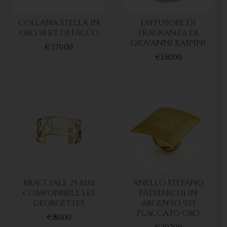
COLLANA STELLA IN
DIFFUSORE DI
ORO 18 KT DI FACCO
FRAGRANZA DI
GIOVANNI RASPINI
€370.00
€150.00
BRACCIALE 25 MM
ANELLO STEFANO
COMPONIBILE LES
PATRIARCHI IN
GEORGETTES
ARGENTO 925
PLACCATO ORO
€80.00