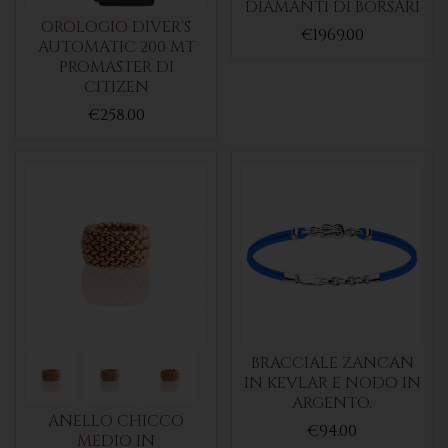
DIAMANTI DI BORSARI
OROLOGIO DIVER'S
€1969.00
AUTOMATIC 200 MT
PROMASTER DI
CITIZEN
€258.00
BRACCIALE ZANCAN
IN KEVLAR E NODO IN
ARGENTO.
ANELLO CHICCO
€94.00
MEDIO IN