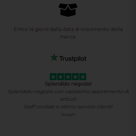
Entro 14 giorni dalla data di ricevimento della
merce.
Fantastico negozio con vastissima…
Fantastico negozio con vastissima scelta di prodotti
originali.
Ottimo servizio assistenza clienti spedizioni
velocissime. Consigliatissimo
Davide