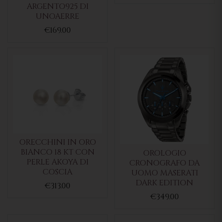
ARGENTO925 DI
UNOAERRE
€169.00
ORECCHINI IN ORO
BIANCO 18 KT CON
OROLOGIO
PERLE AKOYA DI
CRONOGRAFO DA
COSCIA
UOMO MASERATI
DARK EDITION
€313.00
€349.00