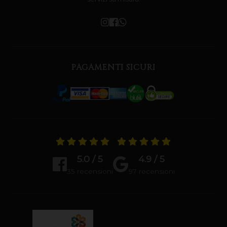
PAGAMENTI SICURI
5.0 / 5
4.9 / 5
35 recensioni
97 recensioni