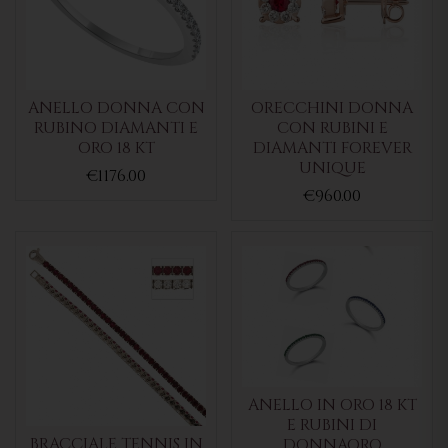
ANELLO DONNA CON
ORECCHINI DONNA
RUBINO DIAMANTI E
CON RUBINI E
ORO 18 KT
DIAMANTI FOREVER
UNIQUE
€1176.00
€960.00
ANELLO IN ORO 18 KT
E RUBINI DI
BRACCIALE TENNIS IN
DONNAORO