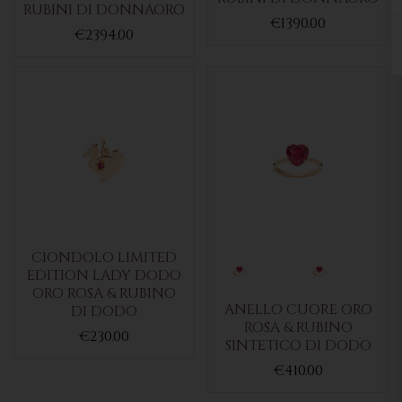
RUBINI DI DONNAORO
€1390.00
€2394.00
CIONDOLO LIMITED
EDITION LADY DODO
ORO ROSA & RUBINO
ANELLO CUORE ORO
DI DODO
ROSA & RUBINO
€230.00
SINTETICO DI DODO
€410.00