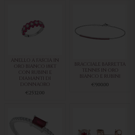
ANELLO A FASCIA IN
BRACCIALE BARRETTA
ORO BIANCO 18KT
TENNIS IN ORO
CON RUBINI E
BIANCO E RUBINI
DIAMANTI DI
DONNAORO
€900.00
€2532.00