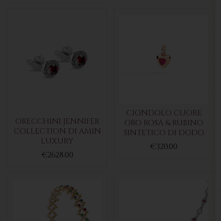
CIONDOLO CUORE
ORECCHINI JENNIFER
ORO ROSA & RUBINO
COLLECTION DI AMIN
SINTETICO DI DODO
LUXURY
€320.00
€2628.00