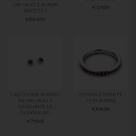
ORO 18 KT E RUBINI
€329.00
SINTETICI
€1064.00
ORECCHINI RUBINO
FEDINA ETERNITY
IN ORO 18 KT E
CON RUBINI
DIAMANTE DI
€858.00
DONNAORO
€799.00