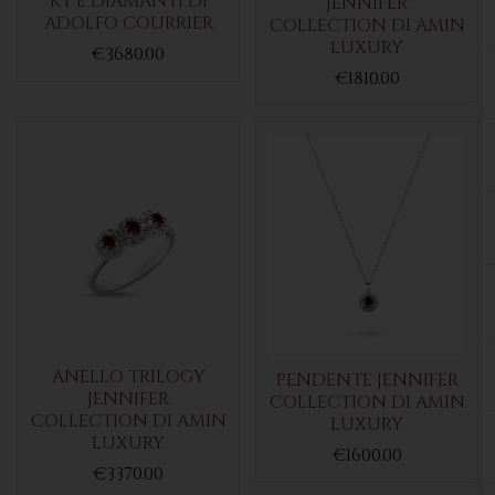
KT E DIAMANTI DI
JENNIFER
ADOLFO COURRIER
COLLECTION DI AMIN
LUXURY
€3680.00
€1810.00
ANELLO TRILOGY
PENDENTE JENNIFER
JENNIFER
COLLECTION DI AMIN
COLLECTION DI AMIN
LUXURY
LUXURY
€1600.00
€3370.00