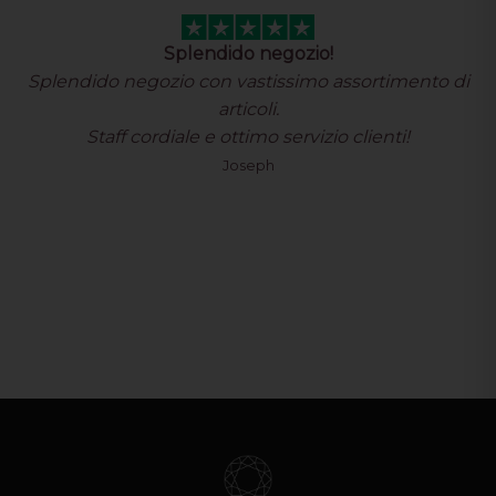
Fantastico negozio con vastissima…
Fantastico negozio con vastissima scelta di prodotti
originali.
Ottimo servizio assistenza clienti spedizioni
velocissime. Consigliatissimo
Davide