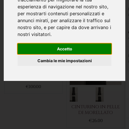
esperienza di navigazione nel nostro sito,
per mostrarti contenuti personalizzati e
annunci mirati, per analizzare il traffico sul
nostro sito, e per capire da dove arrivano i
nostri visitatori.
Accetto
BRACCIALE CANOVA
Cambia le mie impostazioni
CONCEPT PER
ARSENALE 40 DI
VENEZIANICO
€100.00
CINTURINO IN PELLE
DI MORELLATO
€26.00