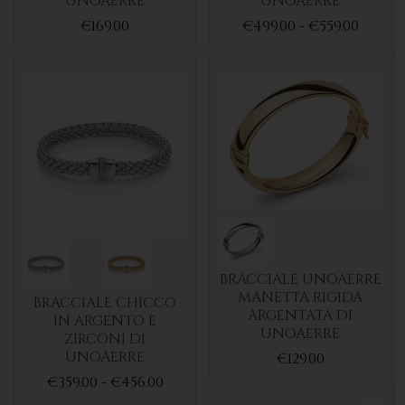
UNOAERRE
UNOAERRE
€169.00
€499.00 - €559.00
BRACCIALE UNOAERRE
MANETTA RIGIDA
BRACCIALE CHICCO
ARGENTATA DI
IN ARGENTO E
UNOAERRE
ZIRCONI DI
UNOAERRE
€129.00
€359.00 - €456.00