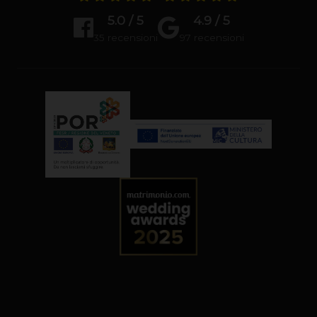
5.0 / 5
4.9 / 5
35 recensioni
97 recensioni