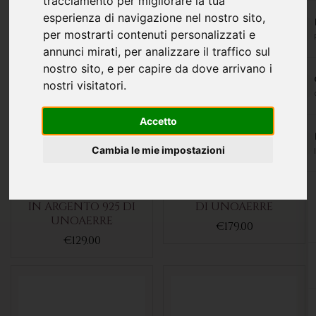
tracciamento per migliorare la tua
esperienza di navigazione nel nostro sito,
per mostrarti contenuti personalizzati e
annunci mirati, per analizzare il traffico sul
nostro sito, e per capire da dove arrivano i
nostri visitatori.
Accetto
Cambia le mie impostazioni
COLLANA DA DONNA
ORECCHINI CHICCO
IN ARGENTO 925 DI
DI UNOAERRE
UNOAERRE
€179.00
€129.00