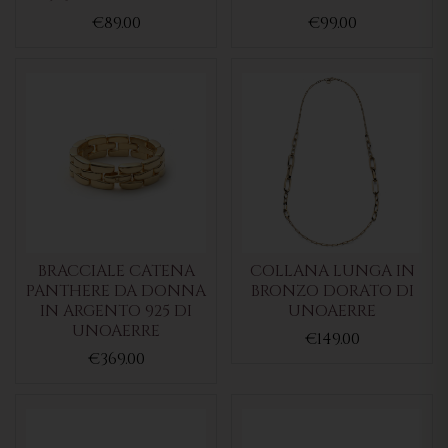
€89.00
€99.00
BRACCIALE CATENA
COLLANA LUNGA IN
PANTHERE DA DONNA
BRONZO DORATO DI
IN ARGENTO 925 DI
UNOAERRE
UNOAERRE
€149.00
€369.00