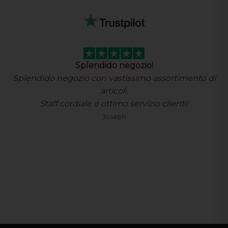
Fantastico negozio con vastissima…
Fantastico negozio con vastissima scelta di prodotti
originali.
Ottimo servizio assistenza clienti spedizioni
velocissime. Consigliatissimo
Davide