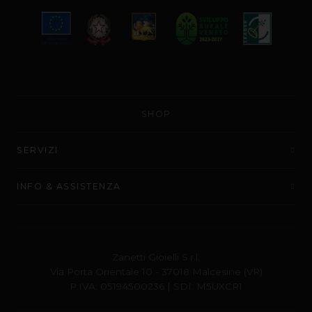
SHOP
SERVIZI
INFO & ASSISTENZA
Zanetti Gioielli S.r.l.
Via Porta Orientale 10 - 37018 Malcesine (VR)
P.IVA: 05194500236 | SDI: M5UXCR1